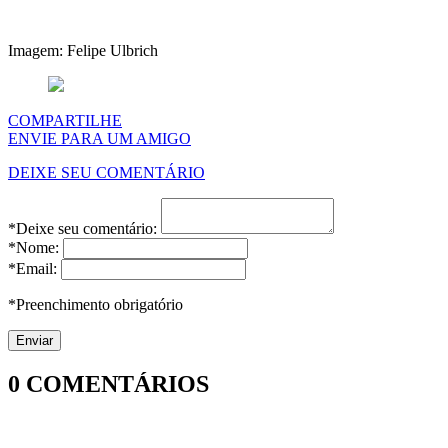
Imagem: Felipe Ulbrich
COMPARTILHE
ENVIE PARA UM AMIGO
DEIXE SEU COMENTÁRIO
*Deixe seu comentário:
*Nome:
*Email:
*Preenchimento obrigatório
0
COMENTÁRIOS