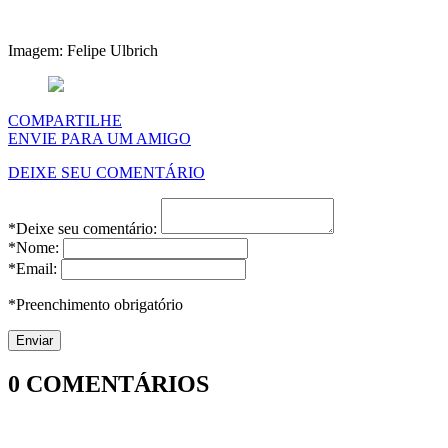
Imagem: Felipe Ulbrich
COMPARTILHE
ENVIE PARA UM AMIGO
DEIXE SEU COMENTÁRIO
*Deixe seu comentário:
*Nome:
*Email:
*Preenchimento obrigatório
0
COMENTÁRIOS