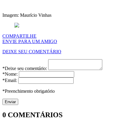
Imagem: Maurício Vinhas
COMPARTILHE
ENVIE PARA UM AMIGO
DEIXE SEU COMENTÁRIO
*Deixe seu comentário:
*Nome:
*Email:
*Preenchimento obrigatório
0
COMENTÁRIOS