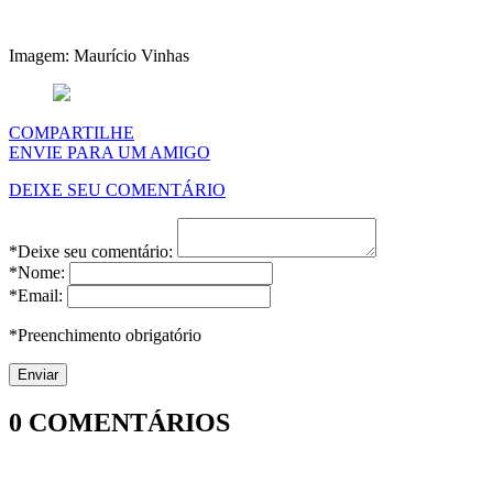
Imagem: Maurício Vinhas
COMPARTILHE
ENVIE PARA UM AMIGO
DEIXE SEU COMENTÁRIO
*Deixe seu comentário:
*Nome:
*Email:
*Preenchimento obrigatório
0
COMENTÁRIOS