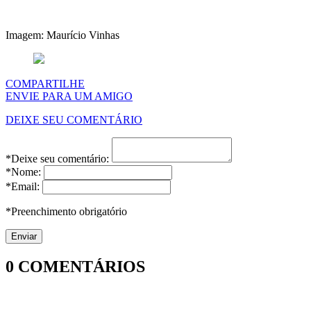
Imagem: Maurício Vinhas
COMPARTILHE
ENVIE PARA UM AMIGO
DEIXE SEU COMENTÁRIO
*Deixe seu comentário:
*Nome:
*Email:
*Preenchimento obrigatório
0
COMENTÁRIOS