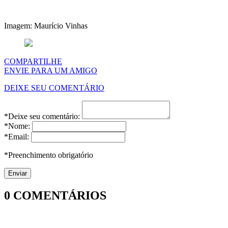
Imagem: Maurício Vinhas
COMPARTILHE
ENVIE PARA UM AMIGO
DEIXE SEU COMENTÁRIO
*Deixe seu comentário:
*Nome:
*Email:
*Preenchimento obrigatório
0
COMENTÁRIOS