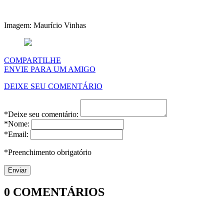
Imagem: Maurício Vinhas
COMPARTILHE
ENVIE PARA UM AMIGO
DEIXE SEU COMENTÁRIO
*Deixe seu comentário:
*Nome:
*Email:
*Preenchimento obrigatório
0
COMENTÁRIOS