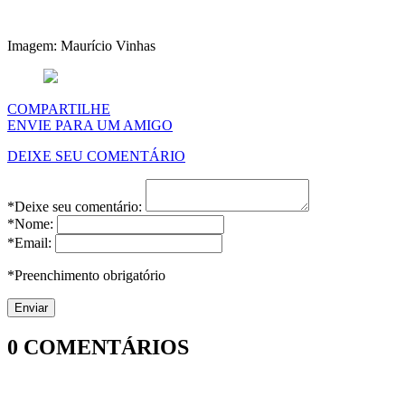
Imagem: Maurício Vinhas
COMPARTILHE
ENVIE PARA UM AMIGO
DEIXE SEU COMENTÁRIO
*Deixe seu comentário:
*Nome:
*Email:
*Preenchimento obrigatório
0
COMENTÁRIOS