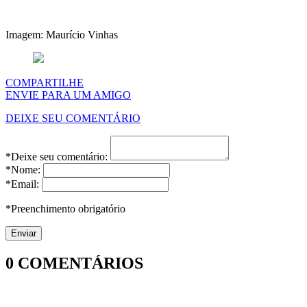
Imagem: Maurício Vinhas
COMPARTILHE
ENVIE PARA UM AMIGO
DEIXE SEU COMENTÁRIO
*Deixe seu comentário:
*Nome:
*Email:
*Preenchimento obrigatório
0
COMENTÁRIOS