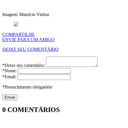
Imagem: Maurício Vinhas
COMPARTILHE
ENVIE PARA UM AMIGO
DEIXE SEU COMENTÁRIO
*Deixe seu comentário:
*Nome:
*Email:
*Preenchimento obrigatório
0
COMENTÁRIOS