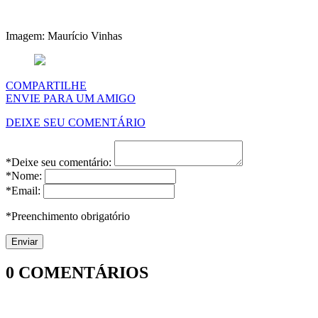
Imagem: Maurício Vinhas
COMPARTILHE
ENVIE PARA UM AMIGO
DEIXE SEU COMENTÁRIO
*Deixe seu comentário:
*Nome:
*Email:
*Preenchimento obrigatório
0
COMENTÁRIOS