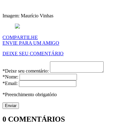
Imagem: Maurício Vinhas
COMPARTILHE
ENVIE PARA UM AMIGO
DEIXE SEU COMENTÁRIO
*Deixe seu comentário:
*Nome:
*Email:
*Preenchimento obrigatório
0
COMENTÁRIOS