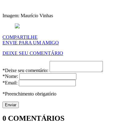
Imagem: Maurício Vinhas
COMPARTILHE
ENVIE PARA UM AMIGO
DEIXE SEU COMENTÁRIO
*Deixe seu comentário:
*Nome:
*Email:
*Preenchimento obrigatório
0
COMENTÁRIOS