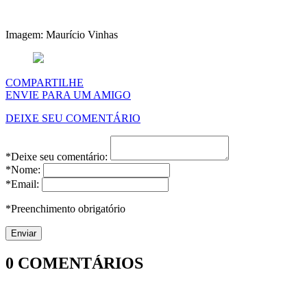
Imagem: Maurício Vinhas
COMPARTILHE
ENVIE PARA UM AMIGO
DEIXE SEU COMENTÁRIO
*Deixe seu comentário:
*Nome:
*Email:
*Preenchimento obrigatório
0
COMENTÁRIOS