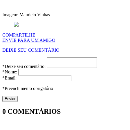
Imagem: Maurício Vinhas
COMPARTILHE
ENVIE PARA UM AMIGO
DEIXE SEU COMENTÁRIO
*Deixe seu comentário:
*Nome:
*Email:
*Preenchimento obrigatório
0
COMENTÁRIOS