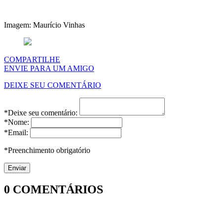
Imagem: Maurício Vinhas
COMPARTILHE
ENVIE PARA UM AMIGO
DEIXE SEU COMENTÁRIO
*Deixe seu comentário:
*Nome:
*Email:
*Preenchimento obrigatório
0
COMENTÁRIOS