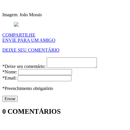
Imagem: João Morais
COMPARTILHE
ENVIE PARA UM AMIGO
DEIXE SEU COMENTÁRIO
*Deixe seu comentário:
*Nome:
*Email:
*Preenchimento obrigatório
0
COMENTÁRIOS