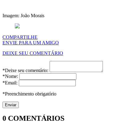
Imagem: João Morais
COMPARTILHE
ENVIE PARA UM AMIGO
DEIXE SEU COMENTÁRIO
*Deixe seu comentário:
*Nome:
*Email:
*Preenchimento obrigatório
0
COMENTÁRIOS