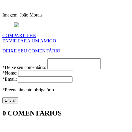
Imagem: João Morais
COMPARTILHE
ENVIE PARA UM AMIGO
DEIXE SEU COMENTÁRIO
*Deixe seu comentário:
*Nome:
*Email:
*Preenchimento obrigatório
0
COMENTÁRIOS