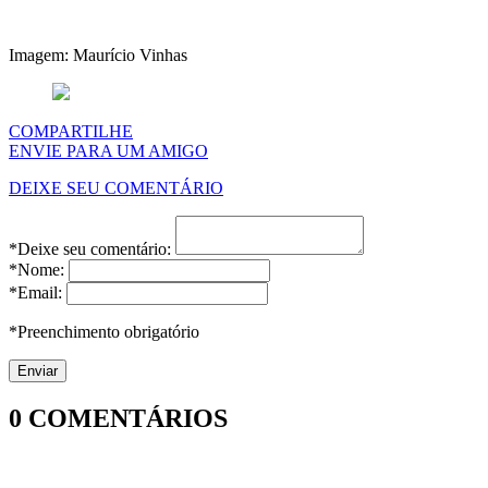
Imagem: Maurício Vinhas
COMPARTILHE
ENVIE PARA UM AMIGO
DEIXE SEU COMENTÁRIO
*Deixe seu comentário:
*Nome:
*Email:
*Preenchimento obrigatório
0
COMENTÁRIOS