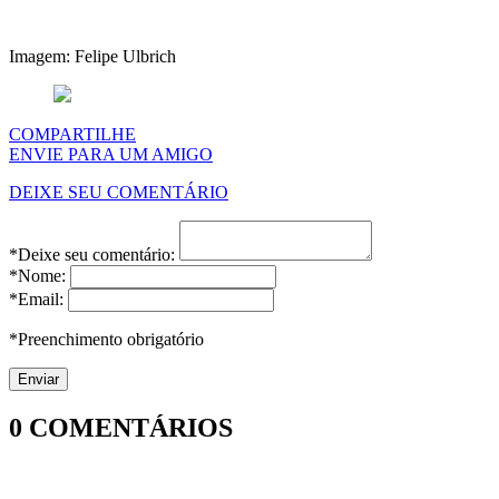
Imagem: Felipe Ulbrich
COMPARTILHE
ENVIE PARA UM AMIGO
DEIXE SEU COMENTÁRIO
*Deixe seu comentário:
*Nome:
*Email:
*Preenchimento obrigatório
0
COMENTÁRIOS