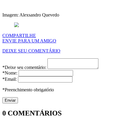
Imagem: Alexsandro Quevedo
COMPARTILHE
ENVIE PARA UM AMIGO
DEIXE SEU COMENTÁRIO
*Deixe seu comentário:
*Nome:
*Email:
*Preenchimento obrigatório
0
COMENTÁRIOS