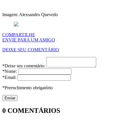
Imagem: Alexsandro Quevedo
COMPARTILHE
ENVIE PARA UM AMIGO
DEIXE SEU COMENTÁRIO
*Deixe seu comentário:
*Nome:
*Email:
*Preenchimento obrigatório
0
COMENTÁRIOS