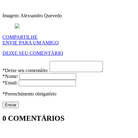
Imagem: Alexsandro Quevedo
COMPARTILHE
ENVIE PARA UM AMIGO
DEIXE SEU COMENTÁRIO
*Deixe seu comentário:
*Nome:
*Email:
*Preenchimento obrigatório
0
COMENTÁRIOS