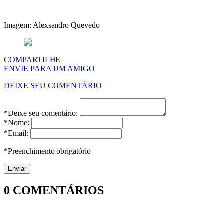
Imagem: Alexsandro Quevedo
COMPARTILHE
ENVIE PARA UM AMIGO
DEIXE SEU COMENTÁRIO
*Deixe seu comentário:
*Nome:
*Email:
*Preenchimento obrigatório
0
COMENTÁRIOS