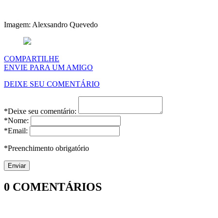
Imagem: Alexsandro Quevedo
COMPARTILHE
ENVIE PARA UM AMIGO
DEIXE SEU COMENTÁRIO
*Deixe seu comentário:
*Nome:
*Email:
*Preenchimento obrigatório
0
COMENTÁRIOS