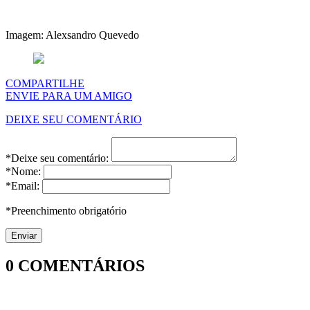
Imagem: Alexsandro Quevedo
COMPARTILHE
ENVIE PARA UM AMIGO
DEIXE SEU COMENTÁRIO
*Deixe seu comentário:
*Nome:
*Email:
*Preenchimento obrigatório
0
COMENTÁRIOS