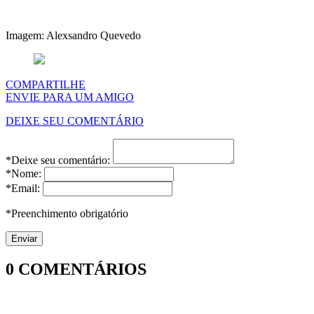
Imagem: Alexsandro Quevedo
COMPARTILHE
ENVIE PARA UM AMIGO
DEIXE SEU COMENTÁRIO
*Deixe seu comentário:
*Nome:
*Email:
*Preenchimento obrigatório
0
COMENTÁRIOS