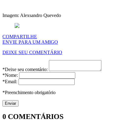
Imagem: Alexsandro Quevedo
COMPARTILHE
ENVIE PARA UM AMIGO
DEIXE SEU COMENTÁRIO
*Deixe seu comentário:
*Nome:
*Email:
*Preenchimento obrigatório
0
COMENTÁRIOS