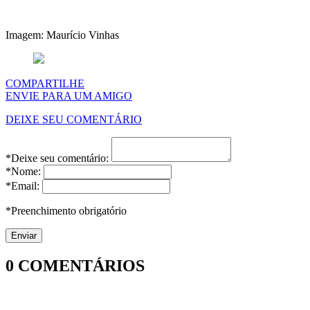
Imagem: Maurício Vinhas
COMPARTILHE
ENVIE PARA UM AMIGO
DEIXE SEU COMENTÁRIO
*Deixe seu comentário:
*Nome:
*Email:
*Preenchimento obrigatório
0
COMENTÁRIOS