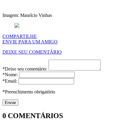
Imagem: Maurício Vinhas
COMPARTILHE
ENVIE PARA UM AMIGO
DEIXE SEU COMENTÁRIO
*Deixe seu comentário:
*Nome:
*Email:
*Preenchimento obrigatório
0
COMENTÁRIOS