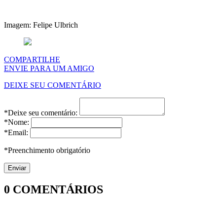
Imagem: Felipe Ulbrich
COMPARTILHE
ENVIE PARA UM AMIGO
DEIXE SEU COMENTÁRIO
*Deixe seu comentário:
*Nome:
*Email:
*Preenchimento obrigatório
0
COMENTÁRIOS