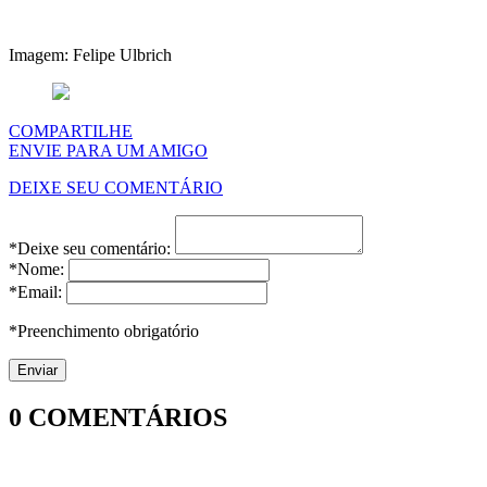
Imagem: Felipe Ulbrich
COMPARTILHE
ENVIE PARA UM AMIGO
DEIXE SEU COMENTÁRIO
*Deixe seu comentário:
*Nome:
*Email:
*Preenchimento obrigatório
0
COMENTÁRIOS