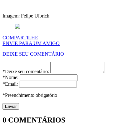
Imagem: Felipe Ulbrich
COMPARTILHE
ENVIE PARA UM AMIGO
DEIXE SEU COMENTÁRIO
*Deixe seu comentário:
*Nome:
*Email:
*Preenchimento obrigatório
0
COMENTÁRIOS