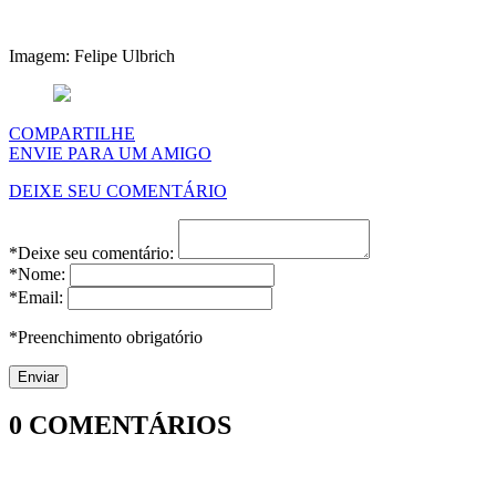
Imagem: Felipe Ulbrich
COMPARTILHE
ENVIE PARA UM AMIGO
DEIXE SEU COMENTÁRIO
*Deixe seu comentário:
*Nome:
*Email:
*Preenchimento obrigatório
0
COMENTÁRIOS