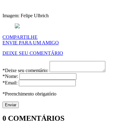
Imagem: Felipe Ulbrich
COMPARTILHE
ENVIE PARA UM AMIGO
DEIXE SEU COMENTÁRIO
*Deixe seu comentário:
*Nome:
*Email:
*Preenchimento obrigatório
0
COMENTÁRIOS