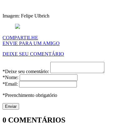
Imagem: Felipe Ulbrich
COMPARTILHE
ENVIE PARA UM AMIGO
DEIXE SEU COMENTÁRIO
*Deixe seu comentário:
*Nome:
*Email:
*Preenchimento obrigatório
0
COMENTÁRIOS