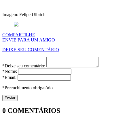
Imagem: Felipe Ulbrich
COMPARTILHE
ENVIE PARA UM AMIGO
DEIXE SEU COMENTÁRIO
*Deixe seu comentário:
*Nome:
*Email:
*Preenchimento obrigatório
0
COMENTÁRIOS