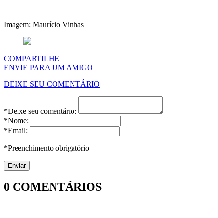
Imagem: Maurício Vinhas
COMPARTILHE
ENVIE PARA UM AMIGO
DEIXE SEU COMENTÁRIO
*Deixe seu comentário:
*Nome:
*Email:
*Preenchimento obrigatório
0
COMENTÁRIOS