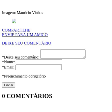
Imagem: Maurício Vinhas
COMPARTILHE
ENVIE PARA UM AMIGO
DEIXE SEU COMENTÁRIO
*Deixe seu comentário:
*Nome:
*Email:
*Preenchimento obrigatório
0
COMENTÁRIOS