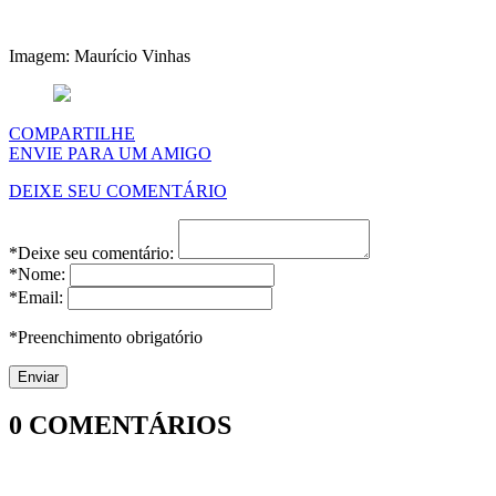
Imagem: Maurício Vinhas
COMPARTILHE
ENVIE PARA UM AMIGO
DEIXE SEU COMENTÁRIO
*Deixe seu comentário:
*Nome:
*Email:
*Preenchimento obrigatório
0
COMENTÁRIOS