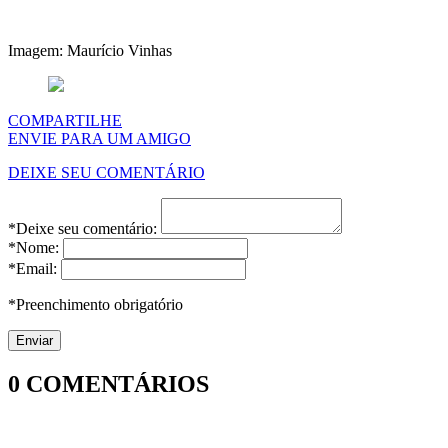
Imagem: Maurício Vinhas
COMPARTILHE
ENVIE PARA UM AMIGO
DEIXE SEU COMENTÁRIO
*Deixe seu comentário:
*Nome:
*Email:
*Preenchimento obrigatório
0
COMENTÁRIOS