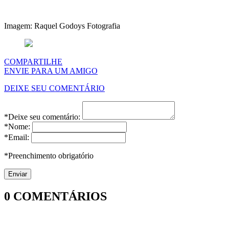
Imagem: Raquel Godoys Fotografia
COMPARTILHE
ENVIE PARA UM AMIGO
DEIXE SEU COMENTÁRIO
*Deixe seu comentário:
*Nome:
*Email:
*Preenchimento obrigatório
0
COMENTÁRIOS