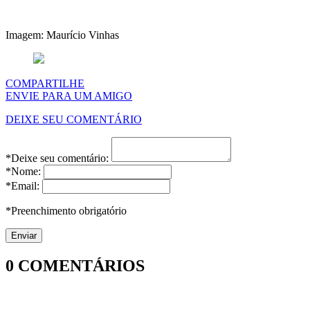
Imagem: Maurício Vinhas
COMPARTILHE
ENVIE PARA UM AMIGO
DEIXE SEU COMENTÁRIO
*Deixe seu comentário:
*Nome:
*Email:
*Preenchimento obrigatório
0
COMENTÁRIOS