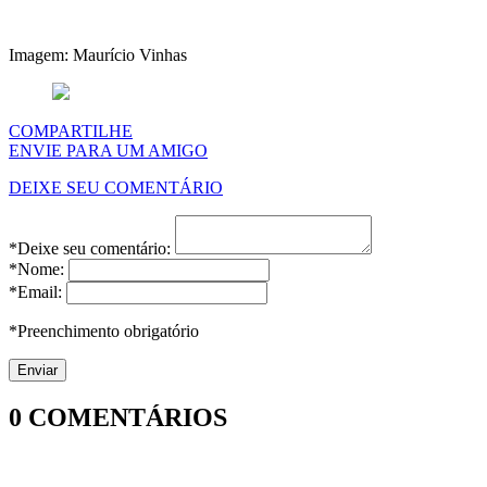
Imagem: Maurício Vinhas
COMPARTILHE
ENVIE PARA UM AMIGO
DEIXE SEU COMENTÁRIO
*Deixe seu comentário:
*Nome:
*Email:
*Preenchimento obrigatório
0
COMENTÁRIOS