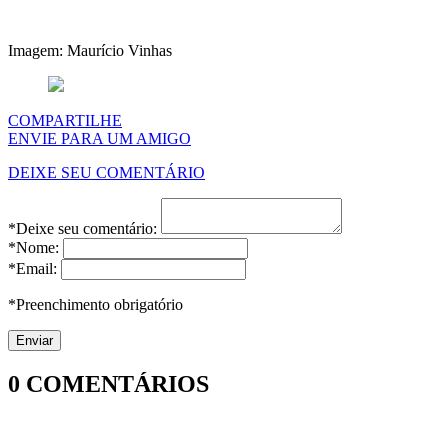
Imagem: Maurício Vinhas
COMPARTILHE
ENVIE PARA UM AMIGO
DEIXE SEU COMENTÁRIO
*Deixe seu comentário:
*Nome:
*Email:
*Preenchimento obrigatório
0
COMENTÁRIOS