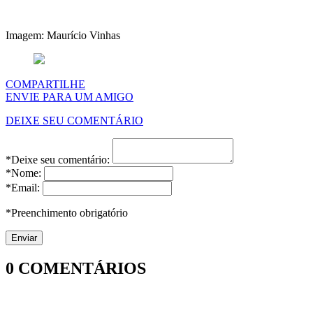
Imagem: Maurício Vinhas
COMPARTILHE
ENVIE PARA UM AMIGO
DEIXE SEU COMENTÁRIO
*Deixe seu comentário:
*Nome:
*Email:
*Preenchimento obrigatório
0
COMENTÁRIOS