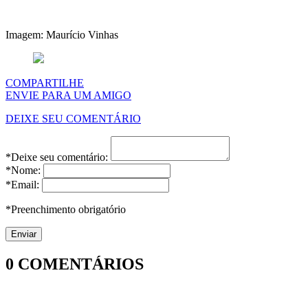
Imagem: Maurício Vinhas
COMPARTILHE
ENVIE PARA UM AMIGO
DEIXE SEU COMENTÁRIO
*Deixe seu comentário:
*Nome:
*Email:
*Preenchimento obrigatório
0
COMENTÁRIOS