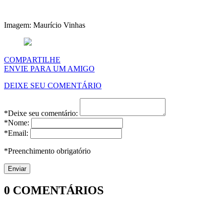
Imagem: Maurício Vinhas
COMPARTILHE
ENVIE PARA UM AMIGO
DEIXE SEU COMENTÁRIO
*Deixe seu comentário:
*Nome:
*Email:
*Preenchimento obrigatório
0
COMENTÁRIOS