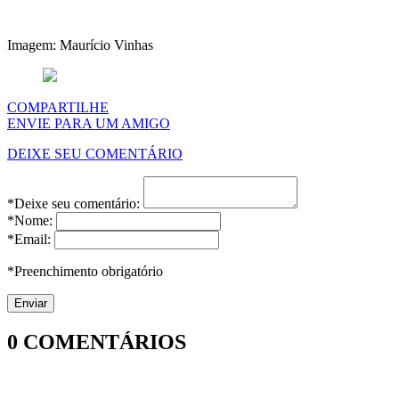
Imagem: Maurício Vinhas
COMPARTILHE
ENVIE PARA UM AMIGO
DEIXE SEU COMENTÁRIO
*Deixe seu comentário:
*Nome:
*Email:
*Preenchimento obrigatório
0
COMENTÁRIOS